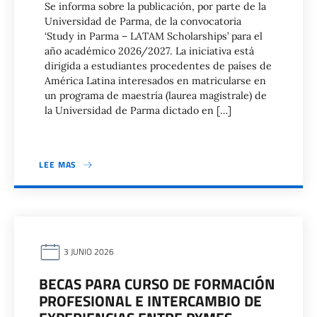
Se informa sobre la publicación, por parte de la
Universidad de Parma, de la convocatoria
‘Study in Parma – LATAM Scholarships’ para el
año académico 2026/2027. La iniciativa está
dirigida a estudiantes procedentes de países de
América Latina interesados en matricularse en
un programa de maestría (laurea magistrale) de
la Universidad de Parma dictado en […]
LEE MAS
3 JUNIO 2026
BECAS PARA CURSO DE FORMACIÓN
PROFESIONAL E INTERCAMBIO DE