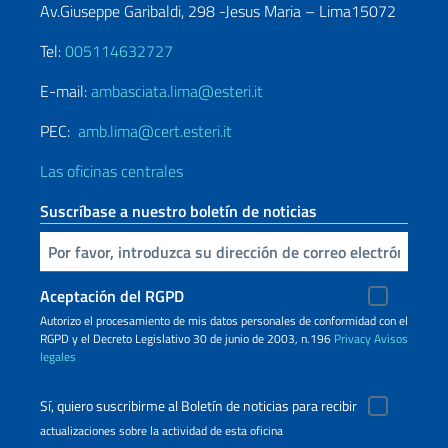
Av.Giuseppe Garibaldi, 298 -Jesus Maria – Lima15072
Tel:
005114632727
E-mail:
ambasciata.lima@esteri.it
PEC:
amb.lima@cert.esteri.it
Las oficinas centrales
Suscríbase a nuestro boletín de noticias
Inserta tu correo electronico
Aceptación del RGPD
Autorizo ​​el procesamiento de mis datos personales de conformidad con el
RGPD y el Decreto Legislativo 30 de junio de 2003, n.196
Privacy
Avisos
legales
Sí, quiero suscribirme al Boletín de noticias para recibir
actualizaciones sobre la actividad de esta oficina