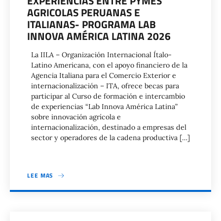
EXPERIENCIAS ENTRE PYMES
AGRICOLAS PERUANAS E
ITALIANAS- PROGRAMA LAB
INNOVA AMÉRICA LATINA 2026
La IILA – Organización Internacional Ítalo-
Latino Americana, con el apoyo financiero de la
Agencia Italiana para el Comercio Exterior e
internacionalización – ITA, ofrece becas para
participar al Curso de formación e intercambio
de experiencias “Lab Innova América Latina”
sobre innovación agrícola e
internacionalización, destinado a empresas del
sector y operadores de la cadena productiva […]
LEE MAS