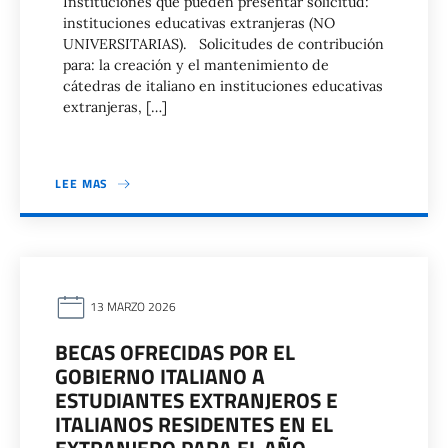
Instituciones que pueden presentar solicitud:
instituciones educativas extranjeras (NO
UNIVERSITARIAS). Solicitudes de contribución
para: la creación y el mantenimiento de
cátedras de italiano en instituciones educativas
extranjeras, […]
LEE MAS
13 MARZO 2026
BECAS OFRECIDAS POR EL
GOBIERNO ITALIANO A
ESTUDIANTES EXTRANJEROS E
ITALIANOS RESIDENTES EN EL