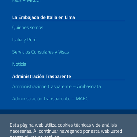
Faqs – MAECI
La Embajada de Italia en Lima
Quienes somos
Italia y Perú
Servicios Consulares y Visas
Noticia
Administración Trasparente
Amministrazione trasparente – Ambasciata
Administración transparente – MAECI
Enlaces útiles
Note legali
Privacy e cookie policy
Dichiarazione di accessibilità
Esta página web utiliza cookies técnicas y de análisis
necesarias.
Al continuar navegando por esta web usted