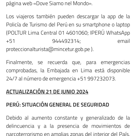
página web «Dove Siamo nel Mondo».
Los viajeros también pueden descargar la app de la
Policía de Turismo del Perú en su smartphone o laptop
(POLTUR Lima Central 01 4601060; IPERÚ WhatsApp
+51 944492314; email
proteccionalturista@mincetur.gob.pe ).
Finalmente, se recuerda que, para emergencias
comprobadas, la Embajada en Lima está disponible
24/7 al número de emergencia +51 997232073.
ACTUALIZACIÓN 21 DE JUNIO 2024
PERÚ: SITUACIÓN GENERAL DE SEGURIDAD
Debido al aumento constante y generalizado de la
delincuencia y a la presencia de movimientos de
narcoterrorismo en amplias zonas del interior del País,