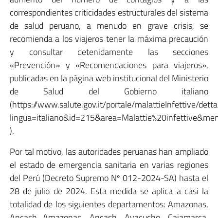
correspondientes criticidades estructurales del sistema
de salud peruano, a menudo en grave crisis, se
recomienda a los viajeros tener la máxima precaución
y consultar detenidamente las secciones
«Prevención» y «Recomendaciones para viajeros»,
publicadas en la página web institucional del Ministerio
de Salud del Gobierno italiano
(https://www.salute.gov.it/portale/malattieInfettive/dett
lingua=italiano&id=215&area=Malattie%20infettive&m
).
Por tal motivo, las autoridades peruanas han ampliado
el estado de emergencia sanitaria en varias regiones
del Perú (Decreto Supremo Nº 012-2024-SA) hasta el
28 de julio de 2024. Esta medida se aplica a casi la
totalidad de los siguientes departamentos: Amazonas,
Ancash Amazonas, Ancash, Ayacucho, Cajamarca,