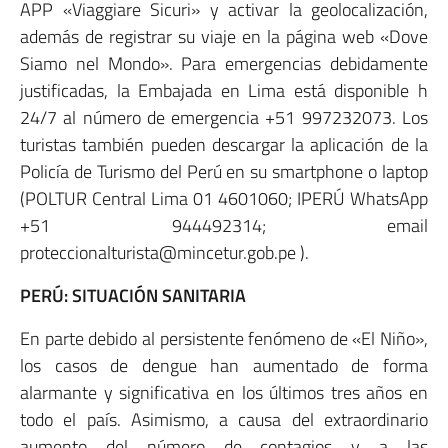
APP «Viaggiare Sicuri» y activar la geolocalización,
además de registrar su viaje en la página web «Dove
Siamo nel Mondo». Para emergencias debidamente
justificadas, la Embajada en Lima está disponible h
24/7 al número de emergencia +51 997232073. Los
turistas también pueden descargar la aplicación de la
Policía de Turismo del Perú en su smartphone o laptop
(POLTUR Central Lima 01 4601060; IPERÚ WhatsApp
+51 944492314; email
proteccionalturista@mincetur.gob.pe ).
PERÚ: SITUACIÓN SANITARIA
En parte debido al persistente fenómeno de «El Niño»,
los casos de dengue han aumentado de forma
alarmante y significativa en los últimos tres años en
todo el país. Asimismo, a causa del extraordinario
aumento del número de contagios y a las