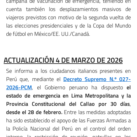
campaña de vacunación de emergencia, teniendo en
cuenta también los desplazamientos masivos de
viajeros previstos con motivo de la segunda vuelta de
las elecciones presidenciales y de la Copa del Mundo
de fútbol en México/EE. UU./Canadá.
ACTUALIZACIÓN 4 DE MARZO DE 2026
Se informa a los ciudadanos italianos presentes en
Perú que, mediante el
Decreto Supremo N.º 027-
2026-PCM
, el Gobierno peruano ha dispuesto
el
estado de emergencia
en Lima Metropolitana y la
Provincia Constitucional del Callao por 30 días
,
desde el 28 de febrero
.
Entre las medidas adoptadas
ha sido establecido el apoyo de las Fuerzas Armadas a
la Policía Nacional del Perú en el control del orden
interno, la restricción de reunión, patrullas en los