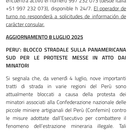
encuentra activo el número 997 232 073 (desde Italia
+51 997 232 073), disponible h 24/7.
El operador de
turno no responderá a solicitudes de información de
carácter consular.
AGGIORNAMENTO 8 LUGLIO 2025
PERU’: BLOCCO STRADALE SULLA PANAMERICANA
SUD PER LE PROTESTE MESSE IN ATTO DAI
MINATORI
Si segnala che, da venerdì 4 luglio, nove importanti
tratti di strada in varie regioni del Perù sono
attualmente bloccati a causa della protesta dei
minatori associati alla Confederazione nazionale delle
piccole miniere artigianali del Perù (Confemin) contro
le misure adottate dall’Esecutivo per combattere il
fenomeno dell’estrazione mineraria illegale. Tali