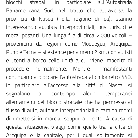
blocchi stradali, in particolare sull’Autostrada
Panamericana Sud, nel tratto che attraversa la
provincia di Nasca (nella regione di Ica), stanno
interessando autobus interprovinciali, bus turistici e
mezzi pesanti. Una lunga fila di circa 2.000 veicoli –
provenienti da regioni come Moquegua, Arequipa,
Puno e Tacna – si estende per almeno 2 km, con autisti
e utenti a bordo delle unità a cui viene impedito di
procedere normalmente. Mentre i manifestanti
continuano a bloccare l’Autostrada al chilometro 440,
in particolare all’accesso alla città di Nasca, si
segnalano al contempo alcuni temporanei
allentamenti del blocco stradale che ha permesso al
flusso di auto, autobus interprovinciali e camion merci
di rimettersi in marcia, seppur a rilento. A causa di
questa situazione, viaggi come quello tra la città di
Arequipa e la capitale, per i quali solitamente si