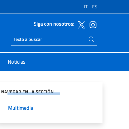
IT
ES
Siga con nosotros:
Buscar en el sitio
Ricerca sito live
Noticias
rtir en Redes Sociales
NAVEGAR EN LA SECCIÓN
Multimedia