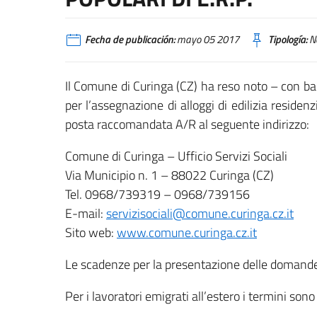
Fecha de publicación:
mayo 05 2017
Tipología:
No
Il Comune di Curinga (CZ) ha reso noto – con b
per l’assegnazione di alloggi di edilizia resid
posta raccomandata A/R al seguente indirizzo:
Comune di Curinga – Ufficio Servizi Sociali
Via Municipio n. 1 – 88022 Curinga (CZ)
Tel. 0968/739319 – 0968/739156
E-mail:
servizisociali@comune.curinga.cz.it
Sito web:
www.comune.curinga.cz.it
Le scadenze per la presentazione delle domande 
Per i lavoratori emigrati all’estero i termini sono