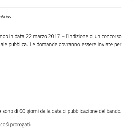
ticias
ando in data 22 marzo 2017 – l’indizione di un concorso
enziale pubblica. Le domande dovranno essere inviate per
sono di 60 giorni dalla data di pubblicazione del bando.
 così prorogati: