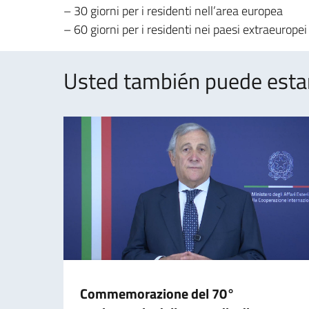
– 30 giorni per i residenti nell’area europea
– 60 giorni per i residenti nei paesi extraeuropei
Usted también puede estar 
Commemorazione del 70°