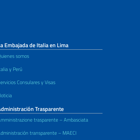
a Embajada de Italia en Lima
uienes somos
talia y Perú
ervicios Consulares y Visas
oticia
Administración Trasparente
mministrazione trasparente – Ambasciata
dministración transparente – MAECI