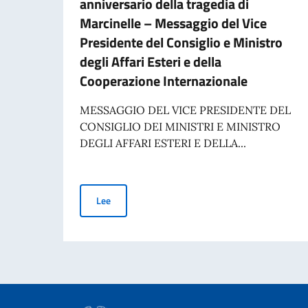
anniversario della tragedia di
Marcinelle – Messaggio del Vice
Presidente del Consiglio e Ministro
degli Affari Esteri e della
Cooperazione Internazionale
MESSAGGIO DEL VICE PRESIDENTE DEL
CONSIGLIO DEI MINISTRI E MINISTRO
DEGLI AFFARI ESTERI E DELLA...
Commemorazione del 70° anniversario della traged
Lee