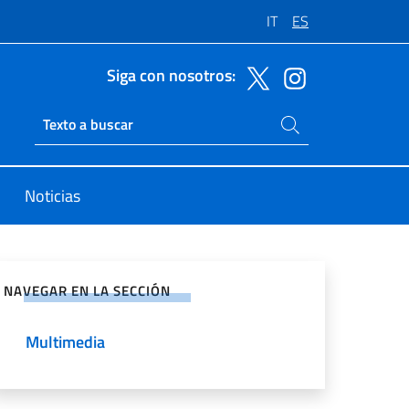
IT
ES
Siga con nosotros:
Buscar en el sitio
Ricerca sito live
Noticias
rtir en Redes Sociales
NAVEGAR EN LA SECCIÓN
Multimedia