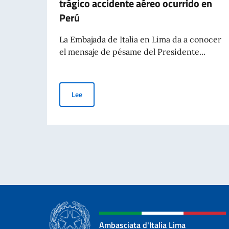
trágico accidente aéreo ocurrido en
Perú
La Embajada de Italia en Lima da a conocer
el mensaje de pésame del Presidente...
Presidente del Consejo de Ministros, Meloni, exp
Lee
Ambasciata d'Italia Lima