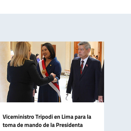
Viceministro Tripodi en Lima para la
Elec
toma de mando de la Presidenta
En 20