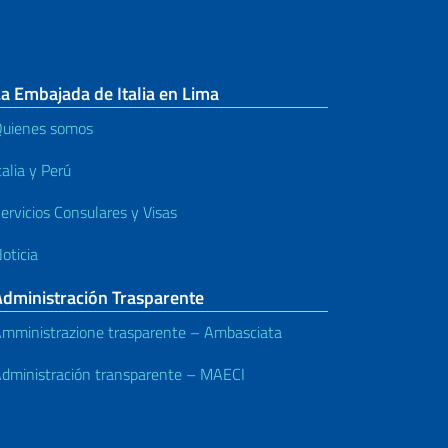
a Embajada de Italia en Lima
uienes somos
talia y Perú
ervicios Consulares y Visas
oticia
Administración Trasparente
mministrazione trasparente – Ambasciata
dministración transparente – MAECI