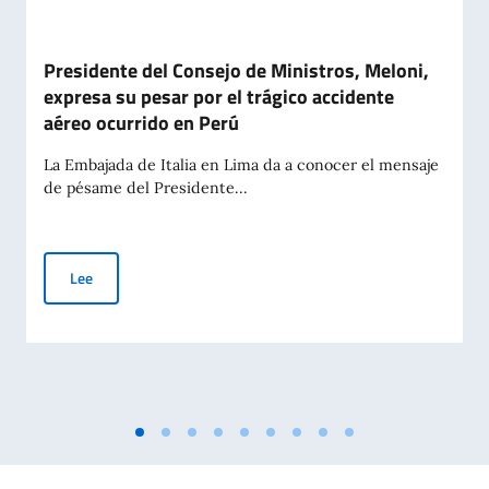
Presidente del Consejo de Ministros, Meloni,
expresa su pesar por el trágico accidente
aéreo ocurrido en Perú
La Embajada de Italia en Lima da a conocer el mensaje
de pésame del Presidente...
Presidente del Consejo de Ministros, Meloni, expresa su pesar
Lee