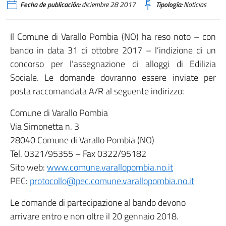
Fecha de publicación:
diciembre 28 2017
Tipología:
Noticias
Il Comune di Varallo Pombia (NO) ha reso noto – con
bando in data 31 di ottobre 2017 – l’indizione di un
concorso per l’assegnazione di alloggi di Edilizia
Sociale. Le domande dovranno essere inviate per
posta raccomandata A/R al seguente indirizzo:
Comune di Varallo Pombia
Via Simonetta n. 3
28040 Comune di Varallo Pombia (NO)
Tel. 0321/95355 – Fax 0322/95182
Sito web:
www.comune.varallopombia.no.it
PEC:
protocollo@pec.comune.varallopombia.no.it
Le domande di partecipazione al bando devono
arrivare entro e non oltre il 20 gennaio 2018.