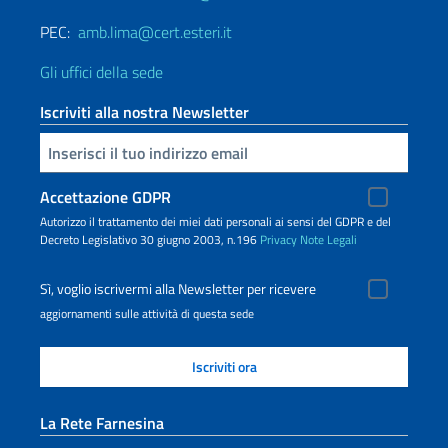
PEC:
amb.lima@cert.esteri.it
Gli uffici della sede
Iscriviti alla nostra Newsletter
Inserisci la tua email
Accettazione GDPR
Autorizzo il trattamento dei miei dati personali ai sensi del GDPR e del
Decreto Legislativo 30 giugno 2003, n.196
Privacy
Note Legali
Sì, voglio iscrivermi alla Newsletter per ricevere
aggiornamenti sulle attività di questa sede
La Rete Farnesina