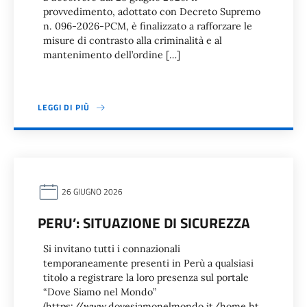
provvedimento, adottato con Decreto Supremo
n. 096-2026-PCM, è finalizzato a rafforzare le
misure di contrasto alla criminalità e al
mantenimento dell’ordine […]
LEGGI DI PIÙ
26 GIUGNO 2026
PERU’: SITUAZIONE DI SICUREZZA
Si invitano tutti i connazionali
temporaneamente presenti in Perù a qualsiasi
titolo a registrare la loro presenza sul portale
“Dove Siamo nel Mondo”
(https://www.dovesiamonelmondo.it/home.ht