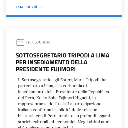
LEGGI DI PIÙ
29 LUGLIO 2026
SOTTOSEGRETARIO TRIPODI A LIMA
PER INSEDIAMENTO DELLA
PRESIDENTE FUJIMORI
Il Sottosegretario agli Esteri, Maria Tripodi, ha
partecipato a Lima, alla cerimonia di
insediamento della Presidente della Repubblica
del Perù, Keiko Sofia Fujimori Higuchi, in
rappresentanza dell’Italia. La partecipazione
italiana conferma la solidità delle relazioni
bilaterali con il Perù, fondate su profondi legami
storici, culturali ed economici. Negli ultimi anni
si è registrato un rilancio […]