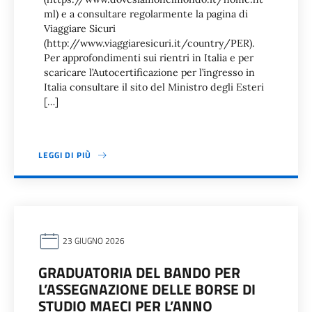
ml) e a consultare regolarmente la pagina di
Viaggiare Sicuri
(http://www.viaggiaresicuri.it/country/PER).
Per approfondimenti sui rientri in Italia e per
scaricare l’Autocertificazione per l’ingresso in
Italia consultare il sito del Ministro degli Esteri
[…]
LEGGI DI PIÙ
23 GIUGNO 2026
GRADUATORIA DEL BANDO PER
L’ASSEGNAZIONE DELLE BORSE DI
STUDIO MAECI PER L’ANNO