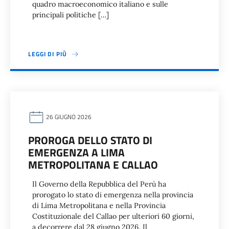
quadro macroeconomico italiano e sulle
principali politiche […]
LEGGI DI PIÙ
26 GIUGNO 2026
PROROGA DELLO STATO DI
EMERGENZA A LIMA
METROPOLITANA E CALLAO
Il Governo della Repubblica del Perù ha
prorogato lo stato di emergenza nella provincia
di Lima Metropolitana e nella Provincia
Costituzionale del Callao per ulteriori 60 giorni,
a decorrere dal 28 giugno 2026. Il