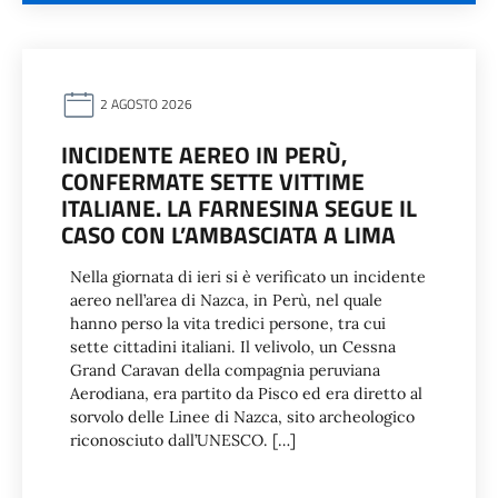
2 AGOSTO 2026
INCIDENTE AEREO IN PERÙ,
CONFERMATE SETTE VITTIME
ITALIANE. LA FARNESINA SEGUE IL
CASO CON L’AMBASCIATA A LIMA
Nella giornata di ieri si è verificato un incidente
aereo nell’area di Nazca, in Perù, nel quale
hanno perso la vita tredici persone, tra cui
sette cittadini italiani. Il velivolo, un Cessna
Grand Caravan della compagnia peruviana
Aerodiana, era partito da Pisco ed era diretto al
sorvolo delle Linee di Nazca, sito archeologico
riconosciuto dall’UNESCO. […]