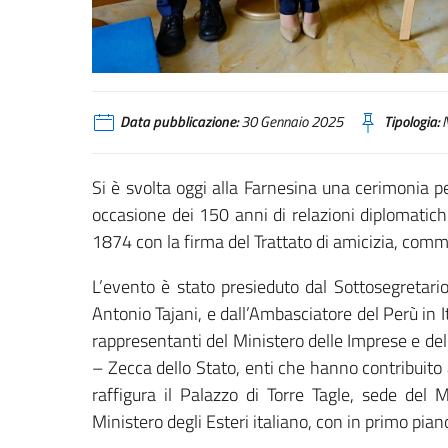
Data pubblicazione:
30 Gennaio 2025
Tipologia:
N
Si è svolta oggi alla Farnesina una cerimonia 
occasione dei 150 anni di relazioni diplomatic
1874 con la firma del Trattato di amicizia, comm
L’evento è stato presieduto dal Sottosegretario
Antonio Tajani, e dall’Ambasciatore del Perù in
rappresentanti del Ministero delle Imprese e del M
– Zecca dello Stato, enti che hanno contribuito al
raffigura il Palazzo di Torre Tagle, sede del 
Ministero degli Esteri italiano, con in primo pia