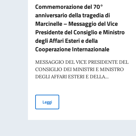
Commemorazione del 70°
anniversario della tragedia di
Marcinelle – Messaggio del Vice
Presidente del Consiglio e Ministro
degli Affari Esteri e della
Cooperazione Internazionale
MESSAGGIO DEL VICE PRESIDENTE DEL
CONSIGLIO DEI MINISTRI E MINISTRO
DEGLI AFFARI ESTERI E DELLA...
Commemorazione del 70° anniversario della trag
Leggi