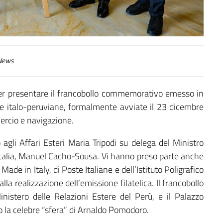
ews
per presentare il francobollo commemorativo emesso in
he italo-peruviane, formalmente avviate il 23 dicembre
ercio e navigazione.
 agli Affari Esteri Maria Tripodi su delega del Ministro
 Italia, Manuel Cacho-Sousa. Vi hanno preso parte anche
ade in Italy, di Poste Italiane e dell’Istituto Poligrafico
la realizzazione dell’emissione filatelica. Il francobollo
Ministero delle Relazioni Estere del Perù, e il Palazzo
no la celebre “sfera” di Arnaldo Pomodoro.