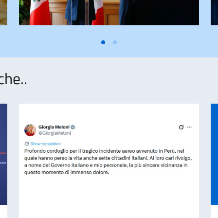
che..