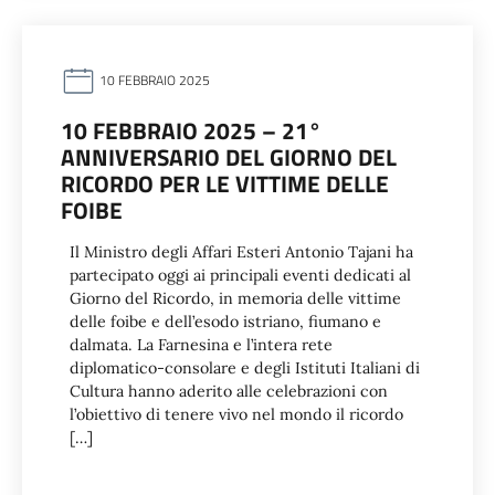
10 FEBBRAIO 2025
10 FEBBRAIO 2025 – 21°
ANNIVERSARIO DEL GIORNO DEL
RICORDO PER LE VITTIME DELLE
FOIBE
Il Ministro degli Affari Esteri Antonio Tajani ha
partecipato oggi ai principali eventi dedicati al
Giorno del Ricordo, in memoria delle vittime
delle foibe e dell’esodo istriano, fiumano e
dalmata. La Farnesina e l’intera rete
diplomatico-consolare e degli Istituti Italiani di
Cultura hanno aderito alle celebrazioni con
l’obiettivo di tenere vivo nel mondo il ricordo
[…]