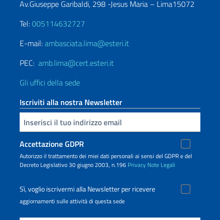
Av.Giuseppe Garibaldi, 298 -Jesus Maria – Lima15072
Tel:
005114632727
E-mail:
ambasciata.lima@esteri.it
PEC:
amb.lima@cert.esteri.it
Gli uffici della sede
Iscriviti alla nostra Newsletter
Inserisci la tua email
Accettazione GDPR
Autorizzo il trattamento dei miei dati personali ai sensi del GDPR e del
Decreto Legislativo 30 giugno 2003, n.196
Privacy
Note Legali
Sì, voglio iscrivermi alla Newsletter per ricevere
aggiornamenti sulle attività di questa sede