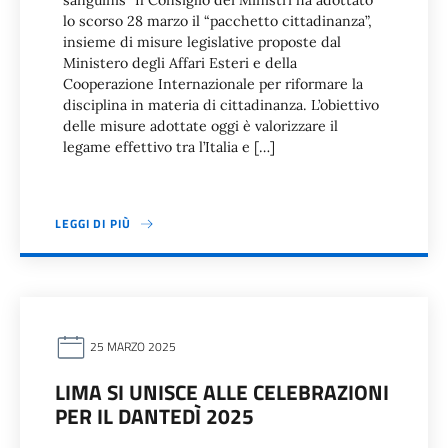
sanguinis” Il Consiglio dei Ministri ha adottato
lo scorso 28 marzo il “pacchetto cittadinanza”,
insieme di misure legislative proposte dal
Ministero degli Affari Esteri e della
Cooperazione Internazionale per riformare la
disciplina in materia di cittadinanza. L’obiettivo
delle misure adottate oggi è valorizzare il
legame effettivo tra l’Italia e […]
LEGGI DI PIÙ
25 MARZO 2025
LIMA SI UNISCE ALLE CELEBRAZIONI
PER IL DANTEDÌ 2025