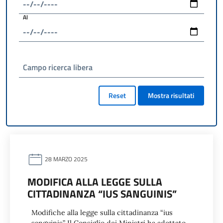
Al
Campo ricerca libera
Reset
Mostra risultati
28 MARZO 2025
MODIFICA ALLA LEGGE SULLA
CITTADINANZA “IUS SANGUINIS”
Modifiche alla legge sulla cittadinanza “ius