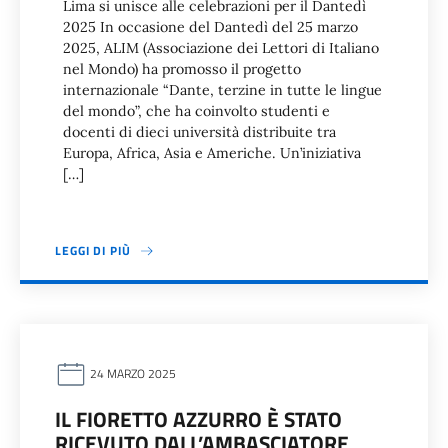
Lima si unisce alle celebrazioni per il Dantedì
2025 In occasione del Dantedì del 25 marzo
2025, ALIM (Associazione dei Lettori di Italiano
nel Mondo) ha promosso il progetto
internazionale “Dante, terzine in tutte le lingue
del mondo”, che ha coinvolto studenti e
docenti di dieci università distribuite tra
Europa, Africa, Asia e Americhe. Un’iniziativa
[…]
LEGGI DI PIÙ
24 MARZO 2025
IL FIORETTO AZZURRO È STATO
RICEVUTO DALL’AMBASCIATORE