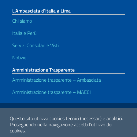
L’Ambasciata d’Italia a Lima
Chi siamo
Italia e Perù
Servizi Consolari e Visti
Notizie
Amministrazione Trasparente
Amministrazione trasparente – Ambasciata
Amministrazione trasparente – MAECI
Link Utili
Note legali
Privacy e cookie policy
Dichiarazione di accessibilità
Questo sito utilizza cookies tecnici (necessari) e analitici.
Proseguendo nella navigazione accetti l'utilizzo dei
cookies.