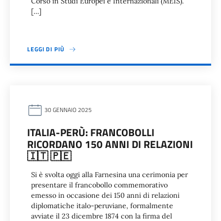
Corso in Studi Europei e Internazionali (MEIS).
[…]
LEGGI DI PIÙ
30 GENNAIO 2025
ITALIA-PERÙ: FRANCOBOLLI
RICORDANO 150 ANNI DI RELAZIONI
🇮🇹 🇵🇪
Si è svolta oggi alla Farnesina una cerimonia per
presentare il francobollo commemorativo
emesso in occasione dei 150 anni di relazioni
diplomatiche italo-peruviane, formalmente
avviate il 23 dicembre 1874 con la firma del