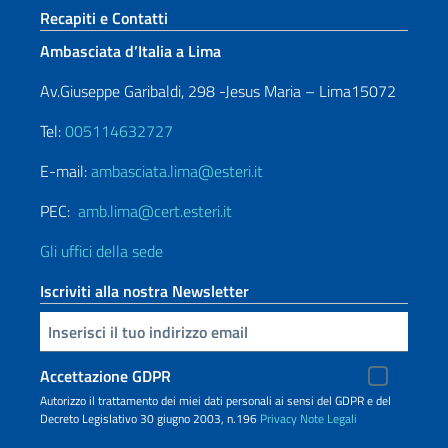
Paginazione
Sezione footer
Recapiti e Contatti
Ambasciata d’Italia a Lima
Av.Giuseppe Garibaldi, 298 -Jesus Maria – Lima15072
Tel:
005114632727
E-mail:
ambasciata.lima@esteri.it
PEC:
amb.lima@cert.esteri.it
Gli uffici della sede
Iscriviti alla nostra Newsletter
Inserisci la tua email
Accettazione GDPR
Autorizzo il trattamento dei miei dati personali ai sensi del GDPR e del
Decreto Legislativo 30 giugno 2003, n.196
Privacy
Note Legali