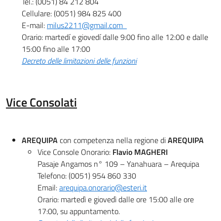
Tel.: (0051) 84 212 804
Cellulare: (0051) 984 825 400
E-mail:
milus2211@gmail.com
Orario: martedí e giovedí dalle 9:00 fino alle 12:00 e dalle
15:00 fino alle 17:00
Decreto delle limitazioni delle funzioni
Vice Consolati
AREQUIPA
con competenza nella regione di
AREQUIPA
Vice Console Onorario:
Flavio MAGHERI
Pasaje Angamos n° 109 – Yanahuara – Arequipa
Telefono: (0051) 954 860 330
Email:
arequipa.onorario@esteri.it
Orario: martedì e giovedì dalle ore 15:00 alle ore
17:00, su appuntamento.