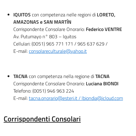
IQUITOS
con competenza nelle regioni di
LORETO,
AMAZONAS e SAN MARTÍN
Corrispondente Consolare Onorario:
Federico VENTRE
Av. Putumayo n° 803 – Iquitos
Cellulari: (0051) 965 771 171 / 965 637 629 /
E-mail:
consolareculturale@yahoo.it
TACNA
con competenza nella regione di
TACNA
Corrispondente Consolare Onorario:
Luciana BIONDI
Telefono: (0051) 946 963 224
E-mail:
tacna.onorario@esteri.it /
lbiondia@icloud.com
Corrispondenti Consolari