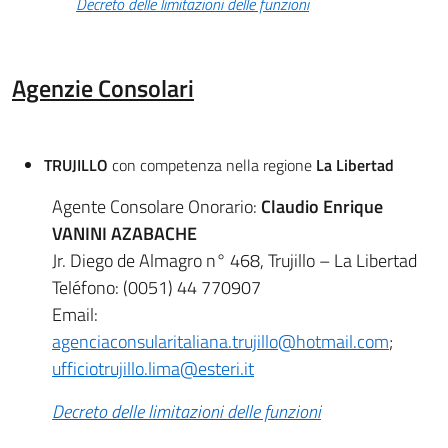
Decreto delle limitazioni delle funzioni
Agenzie Consolari
TRUJILLO
con competenza nella regione
La Libertad
Agente Consolare Onorario:
Claudio Enrique
VANINI AZABACHE
Jr. Diego de Almagro n° 468, Trujillo – La Libertad
Teléfono: (0051) 44 770907
Email:
agenciaconsularitaliana.trujillo@hotmail.com
;
ufficiotrujillo.lima@esteri.it
Decreto delle limitazioni delle funzioni