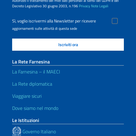
Autorizzo il trattamento dei miei dati personali ai sensi del GDPR e del
Decreto Legislativo 30 giugno 2003, n.196
Privacy
Note Legali
Sì, voglio iscrivermi alla Newsletter per ricevere
aggiornamenti sulle attività di questa sede
La Rete Farnesina
La Farnesina – il MAECI
La Rete diplomatica
Viaggiare sicuri
Dove siamo nel mondo
Le Istituzioni
Governo Italiano