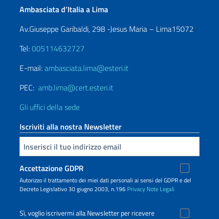
Ambasciata d’Italia a Lima
Av.Giuseppe Garibaldi, 298 -Jesus Maria – Lima15072
Tel:
005114632727
E-mail:
ambasciata.lima@esteri.it
PEC:
amb.lima@cert.esteri.it
Gli uffici della sede
Iscriviti alla nostra Newsletter
Inserisci la tua email
Accettazione GDPR
Autorizzo il trattamento dei miei dati personali ai sensi del GDPR e del
Decreto Legislativo 30 giugno 2003, n.196
Privacy
Note Legali
Sì, voglio iscrivermi alla Newsletter per ricevere