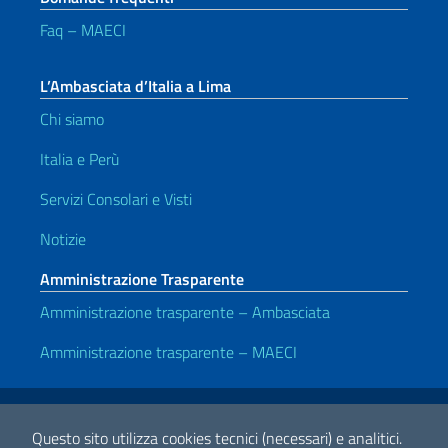
Faq – MAECI
L’Ambasciata d’Italia a Lima
Chi siamo
Italia e Perù
Servizi Consolari e Visti
Notizie
Amministrazione Trasparente
Amministrazione trasparente – Ambasciata
Amministrazione trasparente – MAECI
Link Utili
Note legali
Privacy e cookie policy
Dichiarazione di accessibilità
Questo sito utilizza cookies tecnici (necessari) e analitici.