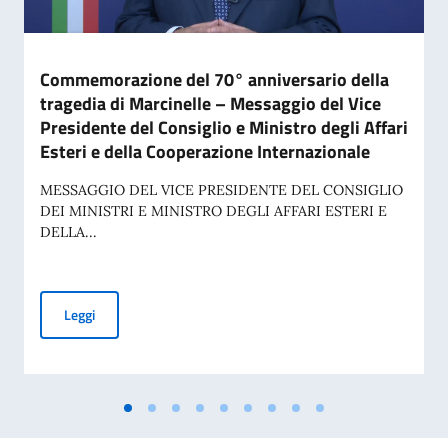
Commemorazione del 70° anniversario della
tragedia di Marcinelle – Messaggio del Vice
Presidente del Consiglio e Ministro degli Affari
Esteri e della Cooperazione Internazionale
MESSAGGIO DEL VICE PRESIDENTE DEL CONSIGLIO
DEI MINISTRI E MINISTRO DEGLI AFFARI ESTERI E
DELLA...
Commemorazione del 70° anniversario della tragedia di Marci
Leggi