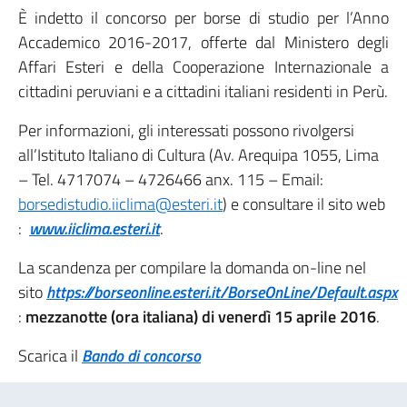
È indetto il concorso per borse di studio per l’Anno
Accademico 2016-2017, offerte dal Ministero degli
Affari Esteri e della Cooperazione Internazionale a
cittadini peruviani e a cittadini italiani residenti in Perù.
Per informazioni, gli interessati possono rivolgersi
all’Istituto Italiano di Cultura (Av. Arequipa 1055, Lima
– Tel. 4717074 – 4726466 anx. 115 – Email:
borsedistudio.iiclima@esteri.it
) e consultare il sito web
:
www.iiclima.esteri.it
.
La scandenza per compilare la domanda on-line nel
sito
https://borseonline.esteri.it/BorseOnLine/Default.aspx
:
mezzanotte (ora italiana) di venerdì 15 aprile 2016
.
Scarica il
Bando di concorso