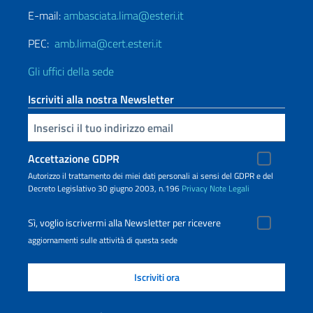
E-mail:
ambasciata.lima@esteri.it
PEC:
amb.lima@cert.esteri.it
Gli uffici della sede
Iscriviti alla nostra Newsletter
Inserisci la tua email
Accettazione GDPR
Autorizzo il trattamento dei miei dati personali ai sensi del GDPR e del
Decreto Legislativo 30 giugno 2003, n.196
Privacy
Note Legali
Sì, voglio iscrivermi alla Newsletter per ricevere
aggiornamenti sulle attività di questa sede