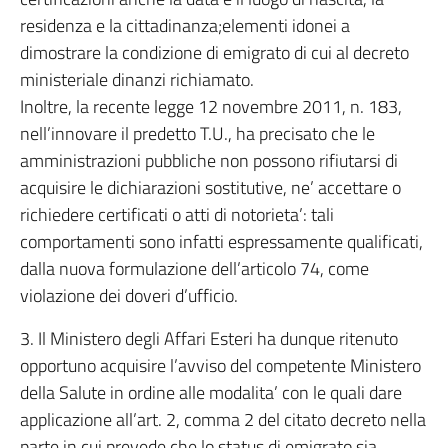
residenza e la cittadinanza;elementi idonei a
dimostrare la condizione di emigrato di cui al decreto
ministeriale dinanzi richiamato.
Inoltre, la recente legge 12 novembre 2011, n. 183,
nell’innovare il predetto T.U., ha precisato che le
amministrazioni pubbliche non possono rifiutarsi di
acquisire le dichiarazioni sostitutive, ne’ accettare o
richiedere certificati o atti di notorieta’: tali
comportamenti sono infatti espressamente qualificati,
dalla nuova formulazione dell’articolo 74, come
violazione dei doveri d’ufficio.
3. Il Ministero degli Affari Esteri ha dunque ritenuto
opportuno acquisire l’avviso del competente Ministero
della Salute in ordine alle modalita’ con le quali dare
applicazione all’art. 2, comma 2 del citato decreto nella
parte in cui prevede che lo status di emigrato sia