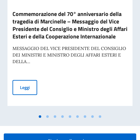
Commemorazione del 70° anniversario della
tragedia di Marcinelle – Messaggio del Vice
Presidente del Consiglio e Ministro degli Affari
Esteri e della Cooperazione Internazionale
MESSAGGIO DEL VICE PRESIDENTE DEL CONSIGLIO
DEI MINISTRI E MINISTRO DEGLI AFFARI ESTERI E
DELLA...
Commemorazione del 70° anniversario della tragedia di Marci
Leggi