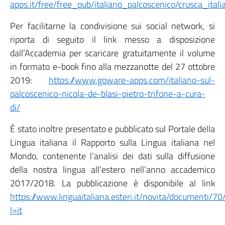
apps.it/free/free_pub/italiano_palcoscenico/crusca_ita
Per facilitarne la condivisione sui social network, si
riporta di seguito il link messo a disposizione
dall’Accademia per scaricare gratuitamente il volume
in formato e-book fino alla mezzanotte del 27 ottobre
2019:
https://www.goware-apps.com/italiano-sul-
palcoscenico-nicola-de-blasi-pietro-trifone-a-cura-
di/
È stato inoltre presentato e pubblicato sul Portale della
Lingua italiana il Rapporto sulla Lingua italiana nel
Mondo, contenente l’analisi dei dati sulla diffusione
della nostra lingua all’estero nell’anno accademico
2017/2018. La pubblicazione è disponibile al link
https://www.linguaitaliana.esteri.it/novita/documenti/70/
l=it