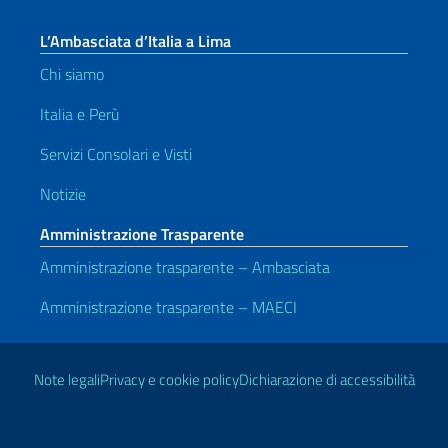
L’Ambasciata d’Italia a Lima
Chi siamo
Italia e Perù
Servizi Consolari e Visti
Notizie
Amministrazione Trasparente
Amministrazione trasparente – Ambasciata
Amministrazione trasparente – MAECI
Link Utili
Note legali
Privacy e cookie policy
Dichiarazione di accessibilità