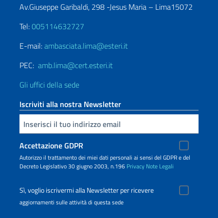
Av.Giuseppe Garibaldi, 298 -Jesus Maria – Lima15072
Tel:
005114632727
E-mail:
ambasciata.lima@esteri.it
PEC:
amb.lima@cert.esteri.it
Gli uffici della sede
Iscriviti alla nostra Newsletter
Inserisci la tua email
Accettazione GDPR
Autorizzo il trattamento dei miei dati personali ai sensi del GDPR e del
Decreto Legislativo 30 giugno 2003, n.196
Privacy
Note Legali
Sì, voglio iscrivermi alla Newsletter per ricevere
aggiornamenti sulle attività di questa sede