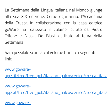
La Settimana della Lingua Italiana nel Mondo giunge
alla sua XIX edizione. Come ogni anno, l’Accademia
della Crusca in collaborazione con la casa editrice
goWare ha realizzato il volume, curato da Pietro
Trifone e Nicola De Blasi, dedicato al tema della
Settimana.
Sarà possibile scaricare il volume tramite i seguenti
link:
www.goware-
apps.it/free/free_pub/italiano_palcoscenico/crusca_ital
www.goware-
apps.it/free/free_pub/italiano_palcoscenico/crusca_ita
www.goware-