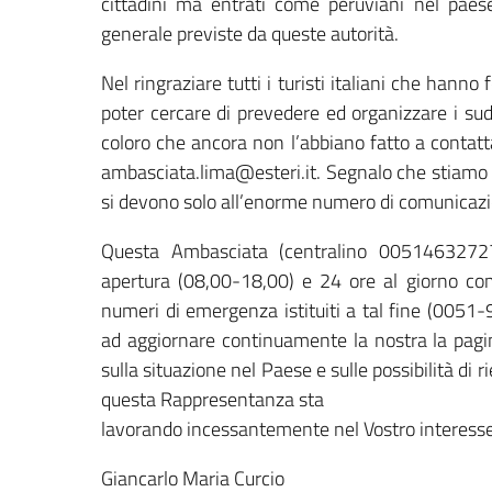
cittadini ma entrati come peruviani nel paese
generale previste da queste autorità.
Nel ringraziare tutti i turisti italiani che hanno
poter cercare di prevedere ed organizzare i sudde
coloro che ancora non l’abbiano fatto a contat
ambasciata.lima@esteri.it. Segnalo che stiamo r
si devono solo all’enorme numero di comunicazi
Questa Ambasciata (centralino 00514632727)
apertura (08,00-18,00) e 24 ore al giorno com
numeri di emergenza istituiti a tal fine (00
ad aggiornare continuamente la nostra la pagi
sulla situazione nel Paese e sulle possibilità di ri
questa Rappresentanza sta
lavorando incessantemente nel Vostro interesse, i
Giancarlo Maria Curcio