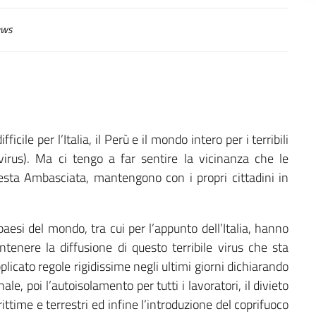
ws
cile per l’Italia, il Perù e il mondo intero per i terribili
virus). Ma ci tengo a far sentire la vicinanza che le
 questa Ambasciata, mantengono con i propri cittadini in
aesi del mondo, tra cui per l’appunto dell’Italia, hanno
tenere la diffusione di questo terribile virus che sta
licato regole rigidissime negli ultimi giorni dichiarando
e, poi l’autoisolamento per tutti i lavoratori, il divieto
rittime e terrestri ed infine l’introduzione del coprifuoco