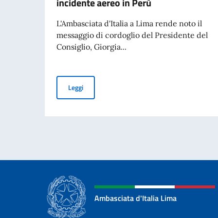
incidente aereo in Perù
L'Ambasciata d'Italia a Lima rende noto il
messaggio di cordoglio del Presidente del
Consiglio, Giorgia...
Il Presidente del Consiglio Meloni esprime cordo
Leggi
Ambasciata d'Italia Lima