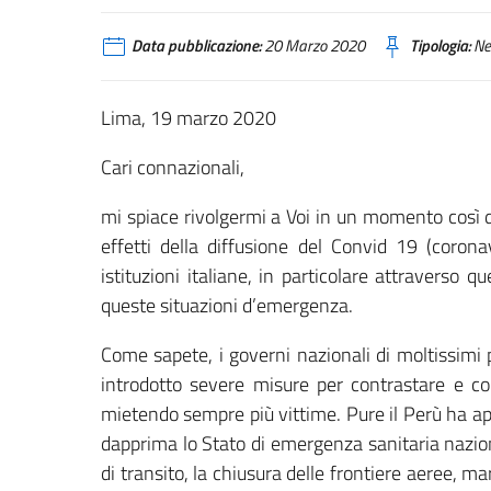
Data pubblicazione:
20 Marzo 2020
Tipologia:
Ne
Lima, 19 marzo 2020
Cari connazionali,
mi spiace rivolgermi a Voi in un momento così diffi
effetti della diffusione del Convid 19 (corona
istituzioni italiane, in particolare attraverso
queste situazioni d’emergenza.
Come sapete, i governi nazionali di moltissimi p
introdotto severe misure per contrastare e con
mietendo sempre più vittime. Pure il Perù ha app
dapprima lo Stato di emergenza sanitaria nazional
di transito, la chiusura delle frontiere aeree, ma