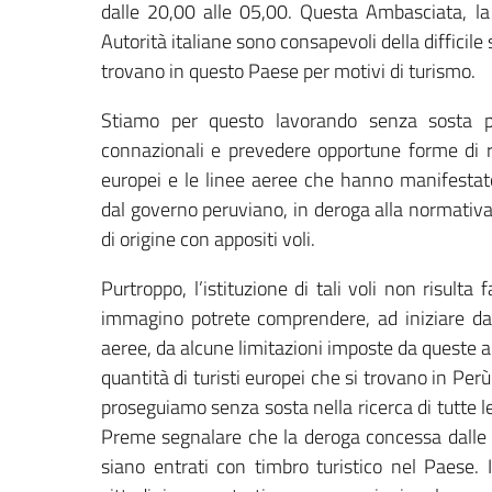
dalle 20,00 alle 05,00. Questa Ambasciata, la
Autorità italiane sono consapevoli della difficile
trovano in questo Paese per motivi di turismo.
Stiamo per questo lavorando senza sosta pe
connazionali e prevedere opportune forme di ri
europei e le linee aeree che hanno manifestato
dal governo peruviano, in deroga alla normativa ge
di origine con appositi voli.
Purtroppo, l’istituzione di tali voli non risulta
immagino potrete comprendere, ad iniziare da al
aeree, da alcune limitazioni imposte da queste au
quantità di turisti europei che si trovano in Pe
proseguiamo senza sosta nella ricerca di tutte le s
Preme segnalare che la deroga concessa dalle au
siano entrati con timbro turistico nel Paese. I