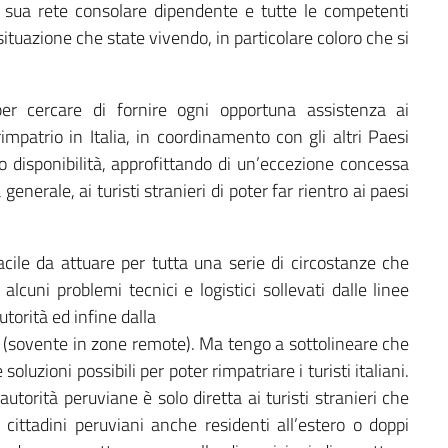
 sua rete consolare dipendente e tutte le competenti
 situazione che state vivendo, in particolare coloro che si
r cercare di fornire ogni opportuna assistenza ai
mpatrio in Italia, in coordinamento con gli altri Paesi
 disponibilità, approfittando di un’eccezione concessa
nerale, ai turisti stranieri di poter far rientro ai paesi
 facile da attuare per tutta una serie di circostanze che
cuni problemi tecnici e logistici sollevati dalle linee
torità ed infine dalla
rù (sovente in zone remote). Ma tengo a sottolineare che
oluzioni possibili per poter rimpatriare i turisti italiani.
torità peruviane è solo diretta ai turisti stranieri che
 cittadini peruviani anche residenti all’estero o doppi