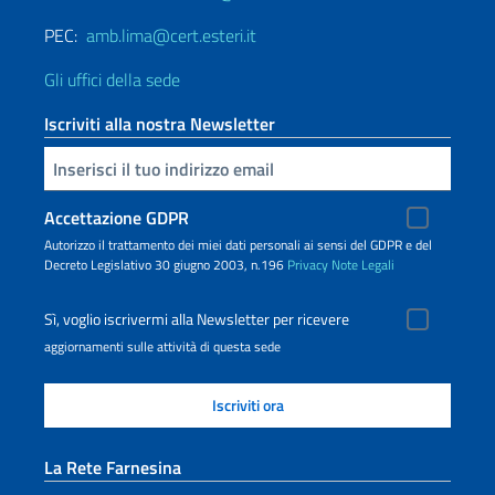
PEC:
amb.lima@cert.esteri.it
Gli uffici della sede
Iscriviti alla nostra Newsletter
Inserisci la tua email
Accettazione GDPR
Autorizzo il trattamento dei miei dati personali ai sensi del GDPR e del
Decreto Legislativo 30 giugno 2003, n.196
Privacy
Note Legali
Sì, voglio iscrivermi alla Newsletter per ricevere
aggiornamenti sulle attività di questa sede
La Rete Farnesina