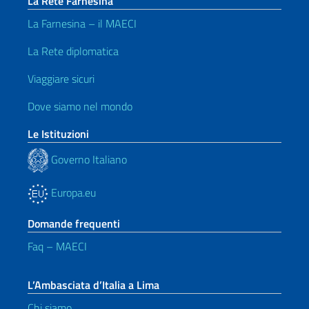
La Rete Farnesina
La Farnesina – il MAECI
La Rete diplomatica
Viaggiare sicuri
Dove siamo nel mondo
Le Istituzioni
Governo Italiano
Europa.eu
Domande frequenti
Faq – MAECI
L’Ambasciata d’Italia a Lima
Chi siamo