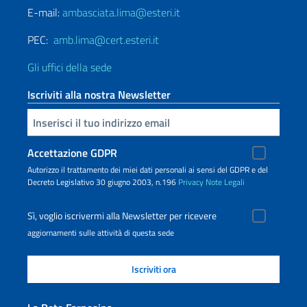
E-mail:
ambasciata.lima@esteri.it
PEC:
amb.lima@cert.esteri.it
Gli uffici della sede
Iscriviti alla nostra Newsletter
Inserisci la tua email
Accettazione GDPR
Autorizzo il trattamento dei miei dati personali ai sensi del GDPR e del
Decreto Legislativo 30 giugno 2003, n.196
Privacy
Note Legali
Sì, voglio iscrivermi alla Newsletter per ricevere
aggiornamenti sulle attività di questa sede