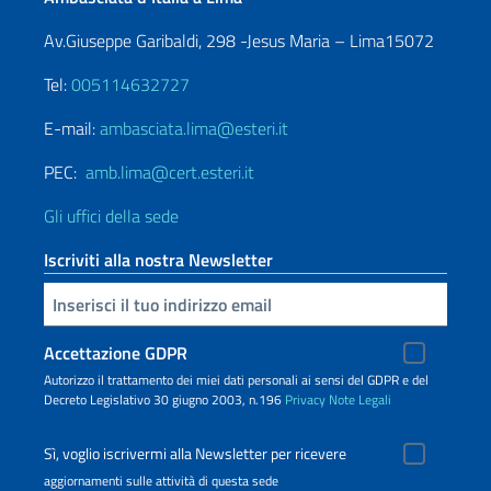
Av.Giuseppe Garibaldi, 298 -Jesus Maria – Lima15072
Tel:
005114632727
E-mail:
ambasciata.lima@esteri.it
PEC:
amb.lima@cert.esteri.it
Gli uffici della sede
Iscriviti alla nostra Newsletter
Inserisci la tua email
Accettazione GDPR
Autorizzo il trattamento dei miei dati personali ai sensi del GDPR e del
Decreto Legislativo 30 giugno 2003, n.196
Privacy
Note Legali
Sì, voglio iscrivermi alla Newsletter per ricevere
aggiornamenti sulle attività di questa sede