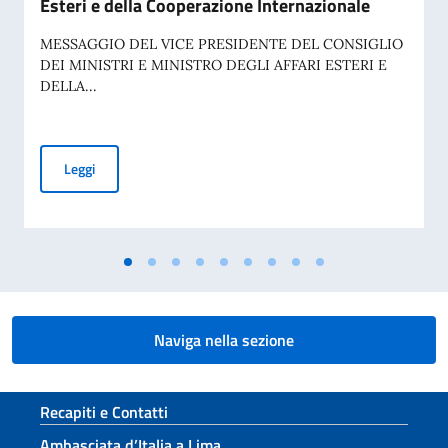
Esteri e della Cooperazione Internazionale
MESSAGGIO DEL VICE PRESIDENTE DEL CONSIGLIO
DEI MINISTRI E MINISTRO DEGLI AFFARI ESTERI E
DELLA...
Commemorazione del 70° anniversario della tragedia di Marci
Leggi
Naviga nella sezione
Sezione footer
Recapiti e Contatti
Ambasciata d’Italia a Lima