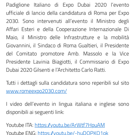
Padiglione Italiano di Expo Dubai 2020 l’evento
ufficiale di lancio della candidatura di Roma per Expo
2030. Sono intervenuti all’evento il Ministro degli
Affari Esteri e della Cooperazione Internazionale Di
Maio, il Ministro delle Infrastrutture e la mobilità
Giovannini, il Sindaco di Roma Gualtieri, il Presidente
del Comitato promotore Amb. Massolo e la Vice
Presidente Lavinia Biagiotti, il Commissario di Expo
Dubai 2020 Gilsenti e l’Architetto Carlo Ratti.
Tutti i dettagli sulla candidatura sono reperibili sul sito
www.romeexpo2030.com/
I video dell’evento in lingua italiana e inglese sono
disponibili ai seguenti link:
Youtube ITA:
https://youtu.be/ArWtf7HpuAM
Youtube ENG:
https://youtu.be/-huDOPKQ1ok