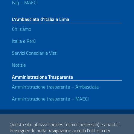
Faq – MAECI
L’Ambasciata d’Italia a Lima
Chi siamo
Italia e Perù
Servizi Consolari e Visti
Notizie
Amministrazione Trasparente
Amministrazione trasparente – Ambasciata
Amministrazione trasparente – MAECI
Link Utili
Note legali
Privacy e cookie policy
Dichiarazione di accessibilità
Questo sito utilizza cookies tecnici (necessari) e analitici.
Proseguendo nella navigazione accetti l'utilizzo dei