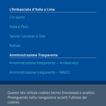
L’Ambasciata d’Italia a Lima
Chi siamo
Italia e Perù
Servizi Consolari e Visti
Notizie
Amministrazione Trasparente
Amministrazione trasparente – Ambasciata
Amministrazione trasparente – MAECI
Link Utili
Note legali
Privacy e cookie policy
Dichiarazione di accessibilità
Questo sito utilizza cookies tecnici (necessari) e analitici.
Proseguendo nella navigazione accetti l'utilizzo dei
cookies.