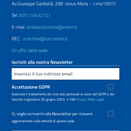
Av.Giuseppe Garibaldi, 298 -Jesus Maria – Lima15072
Tel:
005114632727
E-mail:
ambasciata.lima@esteri.it
PEC:
amb.lima@cert.esteri.it
Gli uffici della sede
Iscriviti alla nostra Newsletter
Inserisci la tua email
Accettazione GDPR
Autorizzo il trattamento dei miei dati personali ai sensi del GDPR e del
Decreto Legislativo 30 giugno 2003, n.196
Privacy
Note Legali
Sì, voglio iscrivermi alla Newsletter per ricevere
aggiornamenti sulle attività di questa sede