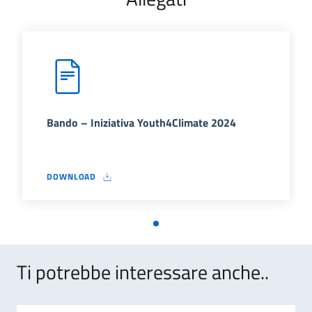
Bando – Iniziativa Youth4Climate 2024
DOWNLOAD
BANDO – INIZIATIVA YOUTH4CLIMATE 2024
Ti potrebbe interessare anche..