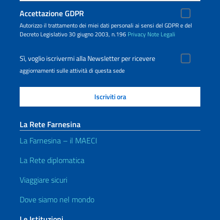
Accettazione GDPR
Autorizzo il trattamento dei miei dati personali ai sensi del GDPR e del
Decreto Legislativo 30 giugno 2003, n.196
Privacy
Note Legali
Sì, voglio iscrivermi alla Newsletter per ricevere
aggiornamenti sulle attività di questa sede
La Rete Farnesina
La Farnesina – il MAECI
La Rete diplomatica
Viaggiare sicuri
Dove siamo nel mondo
Le Istituzioni