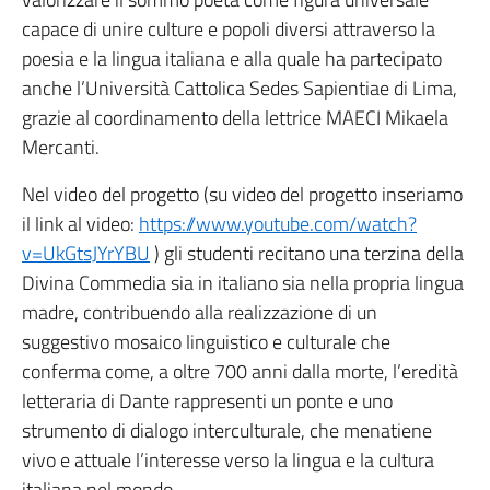
capace di unire culture e popoli diversi attraverso la
poesia e la lingua italiana e alla quale ha partecipato
anche l’Università Cattolica Sedes Sapientiae di Lima,
grazie al coordinamento della lettrice MAECI Mikaela
Mercanti.
Nel video del progetto (su video del progetto inseriamo
il link al video:
https://www.youtube.com/watch?
v=UkGtsJYrYBU
) gli studenti recitano una terzina della
Divina Commedia sia in italiano sia nella propria lingua
madre, contribuendo alla realizzazione di un
suggestivo mosaico linguistico e culturale che
conferma come, a oltre 700 anni dalla morte, l’eredità
letteraria di Dante rappresenti un ponte e uno
strumento di dialogo interculturale, che menatiene
vivo e attuale l’interesse verso la lingua e la cultura
italiana nel mondo.