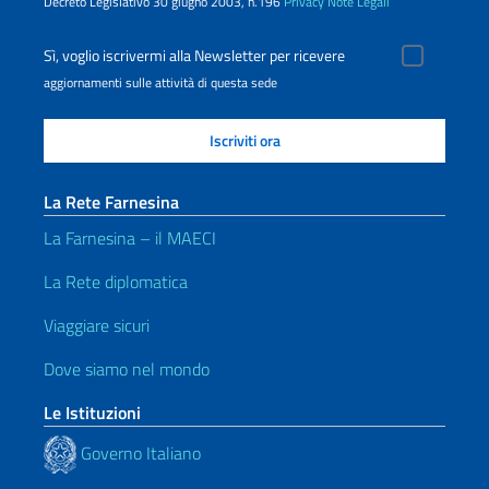
Decreto Legislativo 30 giugno 2003, n.196
Privacy
Note Legali
Sì, voglio iscrivermi alla Newsletter per ricevere
aggiornamenti sulle attività di questa sede
La Rete Farnesina
La Farnesina – il MAECI
La Rete diplomatica
Viaggiare sicuri
Dove siamo nel mondo
Le Istituzioni
Governo Italiano