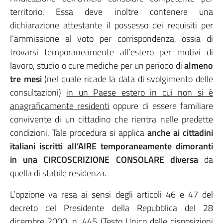
territorio. Essa deve inoltre contenere una
dichiarazione attestante il possesso dei requisiti per
l’ammissione al voto per corrispondenza, ossia di
trovarsi temporaneamente all’estero per motivi di
lavoro, studio o cure mediche per un periodo di
almeno
tre mesi
(nel quale ricade la data di svolgimento delle
consultazioni)
in un Paese estero in cui non si è
anagraficamente residenti
oppure di essere familiare
convivente di un cittadino che rientra nelle predette
condizioni. Tale procedura si applica
anche ai cittadini
italiani iscritti all’AIRE temporaneamente dimoranti
in una CIRCOSCRIZIONE CONSOLARE
diversa
da
quella di stabile residenza.
L’opzione va resa ai sensi degli articoli 46 e 47 del
decreto del Presidente della Repubblica del 28
dicembre 2000, n. 445 (Testo Unico delle disposizioni