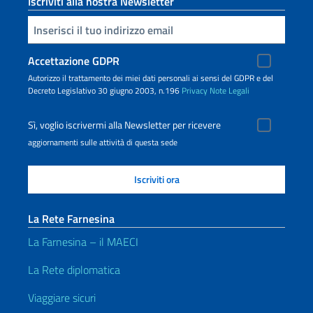
Iscriviti alla nostra Newsletter
Inserisci la tua email
Accettazione GDPR
Autorizzo il trattamento dei miei dati personali ai sensi del GDPR e del
Decreto Legislativo 30 giugno 2003, n.196
Privacy
Note Legali
Sì, voglio iscrivermi alla Newsletter per ricevere
aggiornamenti sulle attività di questa sede
La Rete Farnesina
La Farnesina – il MAECI
La Rete diplomatica
Viaggiare sicuri