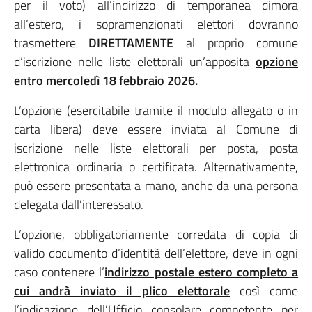
per il voto) all’indirizzo di temporanea dimora
all’estero, i sopramenzionati elettori dovranno
trasmettere
DIRETTAMENTE
al proprio comune
d’iscrizione nelle liste elettorali un’apposita
opzione
entro mercoledì 18 febbraio 2026
.
L’opzione (esercitabile tramite il modulo allegato o in
carta libera) deve essere inviata al Comune di
iscrizione nelle liste elettorali per posta, posta
elettronica ordinaria o certificata. Alternativamente,
può essere presentata a mano, anche da una persona
delegata dall’interessato.
L’opzione, obbligatoriamente corredata di copia di
valido documento d’identità dell’elettore, deve in ogni
caso contenere l’
indirizzo postale estero completo a
cui andrà inviato il plico elettorale
così come
l’indicazione dell’Ufficio consolare competente per