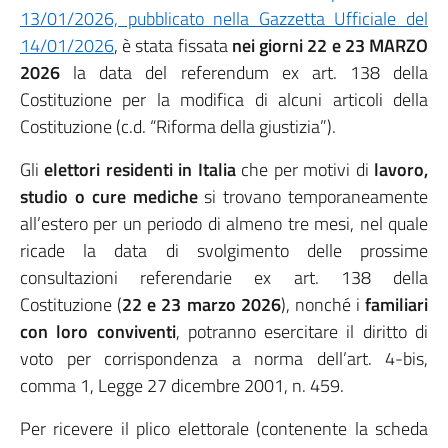
13/01/2026, pubblicato nella Gazzetta Ufficiale del
14/01/2026
, è stata fissata
nei giorni 22 e 23 MARZO
2026
la data del referendum ex art. 138 della
Costituzione per la modifica di alcuni articoli della
Costituzione (c.d. “Riforma della giustizia”).
Gli
elettori residenti in Italia
che per motivi di
lavoro,
studio o cure mediche
si trovano temporaneamente
all’estero per un periodo di almeno tre mesi, nel quale
ricade la data di svolgimento delle prossime
consultazioni referendarie ex art. 138 della
Costituzione (
22 e 23 marzo 2026
), nonché i
familiari
con loro conviventi
, potranno esercitare il diritto di
voto per corrispondenza a norma dell’art. 4-bis,
comma 1, Legge 27 dicembre 2001, n. 459.
Per ricevere il plico elettorale (contenente la scheda