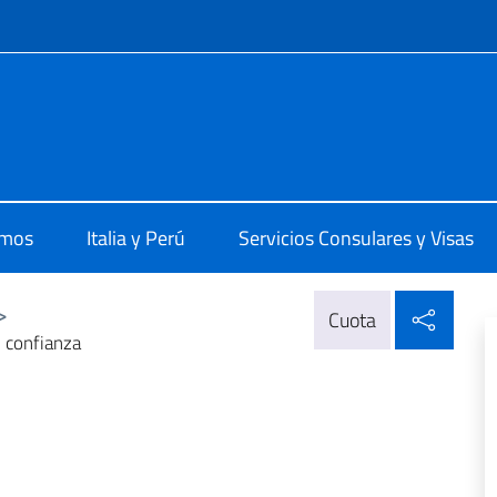
 redes sociales y menú
 Lima
omos
Italia y Perú
Servicios Consulares y Visas
Compa
>
Cuota
 confianza