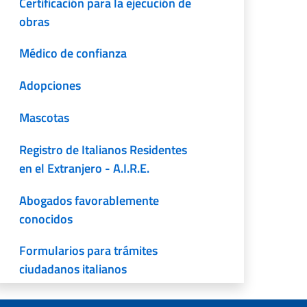
Certificación para la ejecución de
obras
Médico de confianza
Adopciones
Mascotas
Registro de Italianos Residentes
en el Extranjero - A.I.R.E.
Abogados favorablemente
conocidos
Formularios para trámites
ciudadanos italianos
Documento de Identidad