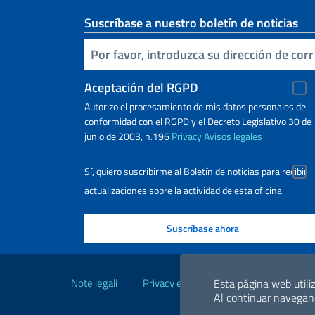
Suscríbase a nuestro boletín de noticias
Inserta tu correo electronico
Aceptación del RGPD
Autorizo ​​el procesamiento de mis datos personales de
conformidad con el RGPD y el Decreto Legislativo 30 de
junio de 2003, n.196
Privacy
Avisos legales
Sí, quiero suscribirme al Boletín de noticias para recibir
actualizaciones sobre la actividad de esta oficina
Enlaces útiles
Esta página web utiliz
Note legali
Privacy e cookie policy
Dichiarazio
Al continuar navegand