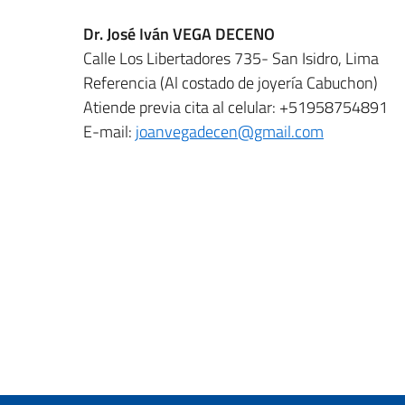
Dr. José Iván VEGA DECENO
Calle Los Libertadores 735- San Isidro, Lima
Referencia (Al costado de joyería Cabuchon)
Atiende previa cita al celular: +51958754891
E-mail:
joanvegadecen@gmail.com