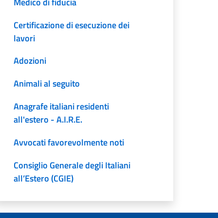
Medico di fiducia
Certificazione di esecuzione dei
lavori
Adozioni
Animali al seguito
Anagrafe italiani residenti
all'estero - A.I.R.E.
Avvocati favorevolmente noti
Consiglio Generale degli Italiani
all’Estero (CGIE)
Moduli per pratiche di cittadini
italiani