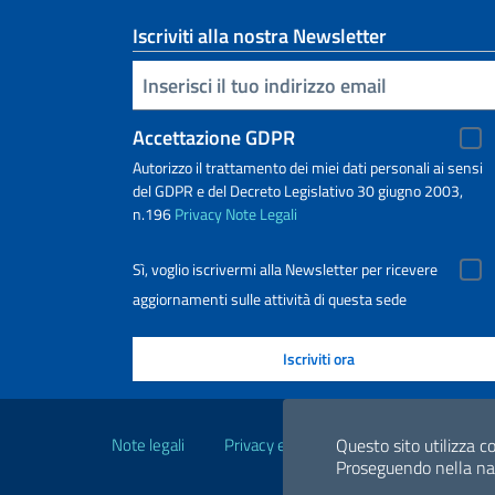
Iscriviti alla nostra Newsletter
Inserisci la tua email
Accettazione GDPR
Autorizzo il trattamento dei miei dati personali ai sensi
del GDPR e del Decreto Legislativo 30 giugno 2003,
n.196
Privacy
Note Legali
Sì, voglio iscrivermi alla Newsletter per ricevere
aggiornamenti sulle attività di questa sede
Link Utili
Questo sito utilizza co
Note legali
Privacy e cookie policy
Dichiarazio
Proseguendo nella navi